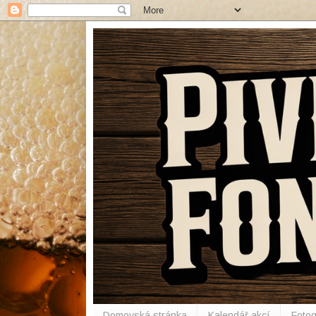
Domovská stránka
Kalendář akcí
Fotog