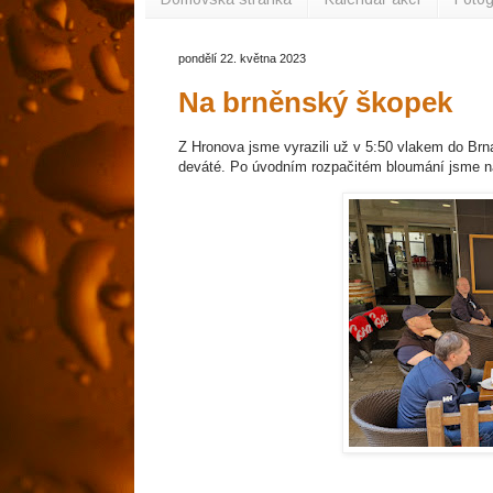
pondělí 22. května 2023
Na brněnský škopek
Z Hronova jsme vyrazili už v 5:50 vlakem do Brn
deváté. Po úvodním rozpačitém bloumání jsme na 