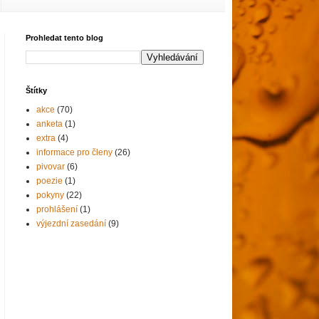
Prohledat tento blog
Štítky
akce
(70)
anketa
(1)
extra
(4)
informace pro členy
(26)
pivovar
(6)
poezie
(1)
pokyny
(22)
prohlášení
(1)
výjezdní zasedání
(9)