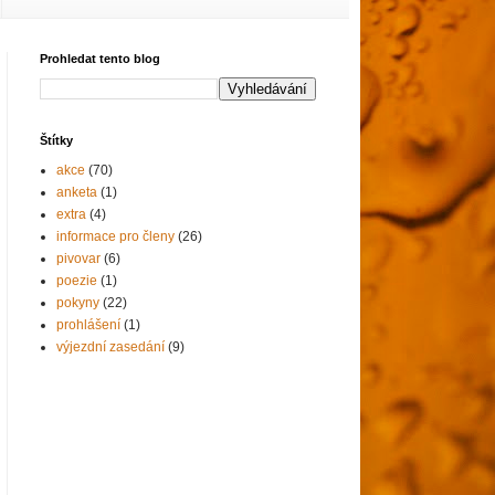
Prohledat tento blog
Štítky
akce
(70)
anketa
(1)
extra
(4)
informace pro členy
(26)
pivovar
(6)
poezie
(1)
pokyny
(22)
prohlášení
(1)
výjezdní zasedání
(9)