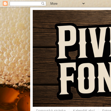
Domovská stránka
Kalendář akcí
Fotog