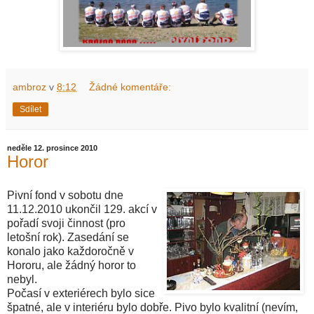
ambroz
v
8:12
Žádné komentáře:
Sdílet
neděle 12. prosince 2010
Horor
Pivní fond v sobotu dne
11.12.2010 ukončil 129. akcí v
pořadí svoji činnost (pro
letošní rok). Zasedání se
konalo jako každoročně v
Hororu, ale žádný horor to
nebyl.
Počasí v exteriérech bylo sice
špatné, ale v interiéru bylo dobře. Pivo bylo kvalitní (nevím,