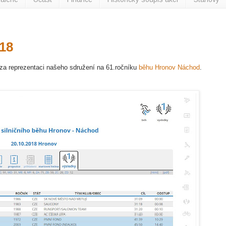
18
 za reprezentaci našeho sdružení na 61.ročníku
běhu Hronov Náchod
.