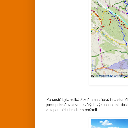
Po cestě byla velká žízeň a na zápraží na sluníč
jsme pokračovali ve skvělých výkonech, jak dokl
a zapomněli uhradit co prožrali.