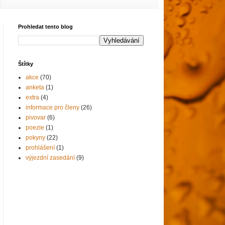
Prohledat tento blog
Štítky
akce
(70)
anketa
(1)
extra
(4)
informace pro členy
(26)
pivovar
(6)
poezie
(1)
pokyny
(22)
prohlášení
(1)
výjezdní zasedání
(9)