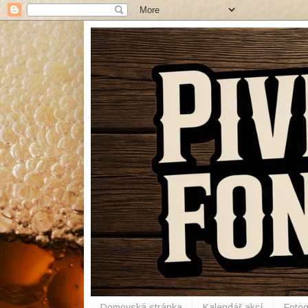
Domovská stránka
Kalendář akcí
Fotog