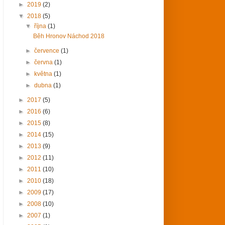
►
2019
(2)
▼
2018
(5)
▼
října
(1)
Běh Hronov Náchod 2018
►
července
(1)
►
června
(1)
►
května
(1)
►
dubna
(1)
►
2017
(5)
►
2016
(6)
►
2015
(8)
►
2014
(15)
►
2013
(9)
►
2012
(11)
►
2011
(10)
►
2010
(18)
►
2009
(17)
►
2008
(10)
►
2007
(1)