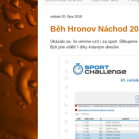
sobota 20. října 2018
Běh Hronov Náchod 20
Ukázalo se, že umíme vzít i za sport. Děkujeme
Byli jste vidět! I díky krásným dresům.