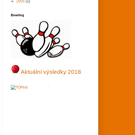
►
2005
(1)
Bowling
Aktuální výsledky 2018