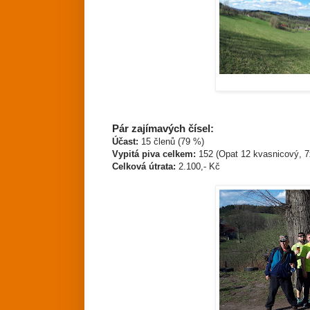
Pár zajímavých čísel:
Účast:
15 členů (79 %)
Vypitá piva celkem:
152 (Opat 12 kvasnicový, 7
Celková útrata:
2.100,- Kč