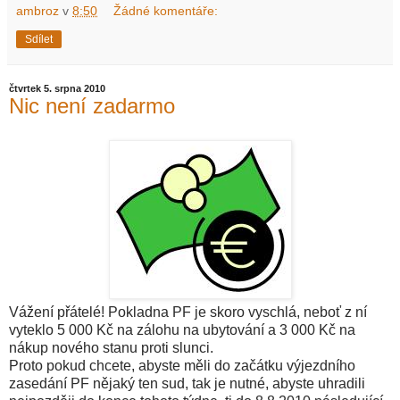
ambroz
v
8:50
Žádné komentáře:
Sdílet
čtvrtek 5. srpna 2010
Nic není zadarmo
Vážení přátelé! Pokladna PF je skoro vyschlá, neboť z ní
vyteklo 5 000 Kč na zálohu na ubytování a 3 000 Kč na
nákup nového stanu proti slunci.
Proto pokud chcete, abyste měli do začátku výjezdního
zasedání PF nějaký ten sud, tak je nutné, abyste uhradili