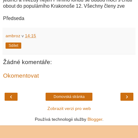
obout do populárního Krakonoše 12. Všechny členy zve
Předseda
ambroz
v
14:15
Sdílet
Žádné komentáře:
Okomentovat
‹
›
Domovská stránka
Zobrazit verzi pro web
Používá technologii služby
Blogger
.