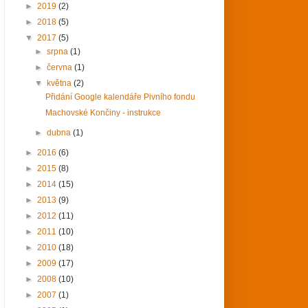
►
2019
(2)
►
2018
(5)
▼
2017
(5)
►
srpna
(1)
►
června
(1)
▼
května
(2)
Přidání Google kalendáře Pivního fondu
Machovské Končiny - instrukce
►
dubna
(1)
►
2016
(6)
►
2015
(8)
►
2014
(15)
►
2013
(9)
►
2012
(11)
►
2011
(10)
►
2010
(18)
►
2009
(17)
►
2008
(10)
►
2007
(1)