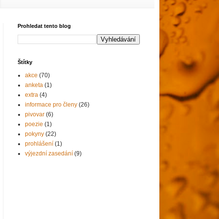
Prohledat tento blog
Štítky
akce
(70)
anketa
(1)
extra
(4)
informace pro členy
(26)
pivovar
(6)
poezie
(1)
pokyny
(22)
prohlášení
(1)
výjezdní zasedání
(9)