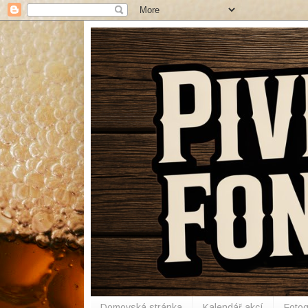
Domovská stránka
Kalendář akcí
Fotog