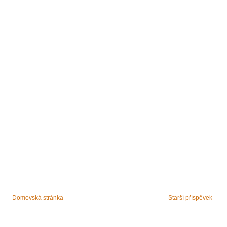
Domovská stránka
Starší příspěvek