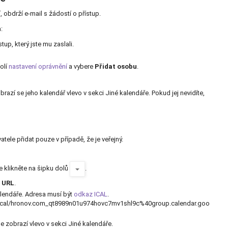
, obdrží e-mail s žádostí o přístup.
:
tup, který jste mu zaslali.
volí
nastavení oprávnění
a vybere
Přidat osobu
.
brazí se jeho kalendář vlevo v sekci Jiné kalendáře. Pokud jej nevidíte,
ele přidat pouze v případě, že je veřejný.
e klikněte na šipku dolů
.
y URL
.
lendáře. Adresa musí být
odkaz ICAL
.
/ical/hronov.com_qt8989n01u974hovc7mv1shl9c%40group.calendar.goo
se zobrazí vlevo v sekci Jiné kalendáře.