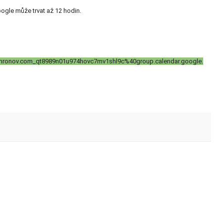
ogle může trvat až 12 hodin.
al/hronov.com_qt8989n01u974hovc7mv1shl9c%40group.calendar.google.