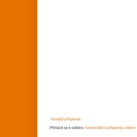
Novější příspěvek
Přihlásit se k odběru:
Komentáře k příspěvku (Atom)