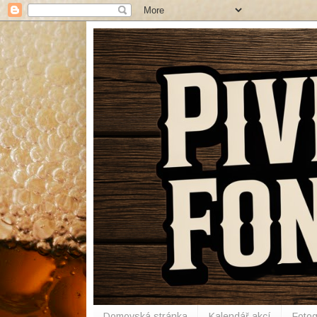
Domovská stránka
Kalendář akcí
Fotog