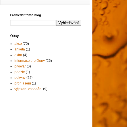
Prohledat tento blog
Štítky
akce
(70)
anketa
(1)
extra
(4)
informace pro členy
(26)
pivovar
(6)
poezie
(1)
pokyny
(22)
prohlášení
(1)
výjezdní zasedání
(9)