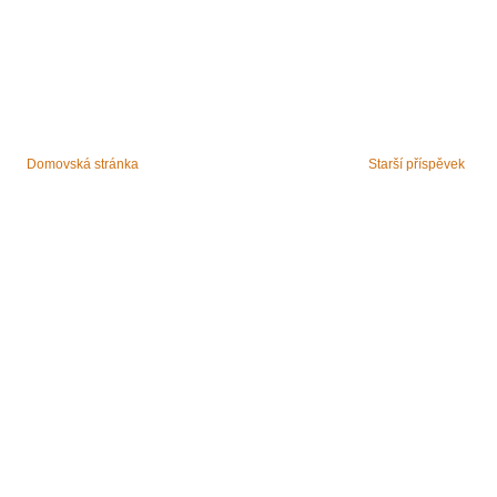
Domovská stránka
Starší příspěvek